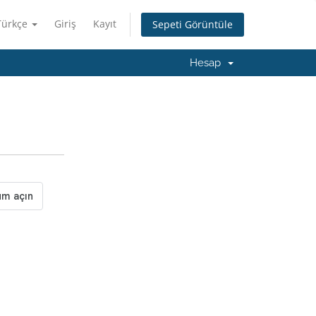
Türkçe
Giriş
Kayıt
Sepeti Görüntüle
Hesap