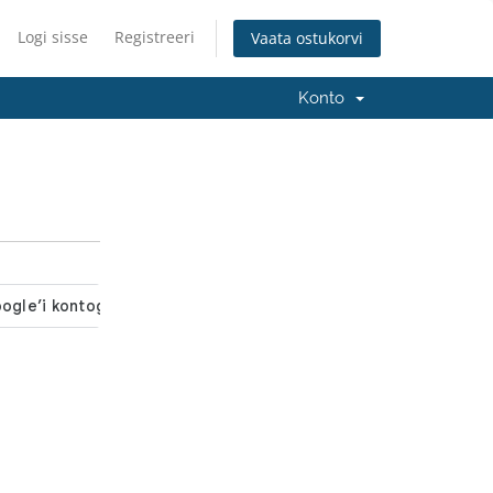
Logi sisse
Registreeri
Vaata ostukorvi
Konto