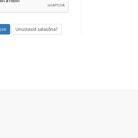
Unustasid salasõna?