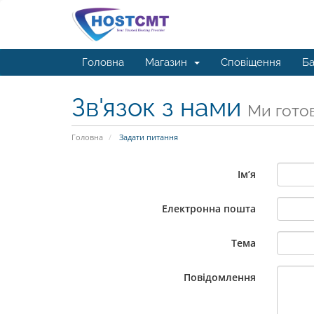
Головна
Магазин
Сповіщення
Ба
Зв'язок з нами
Ми готов
Головна
Задати питання
Ім’я
Електронна пошта
Тема
Повідомлення