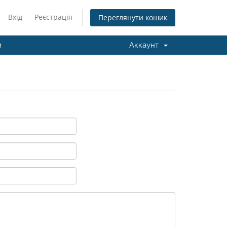
Вхід
Реєстрація
Переглянути кошик
и
Аккаунт