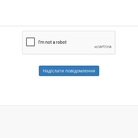
Надіслати повідомлення