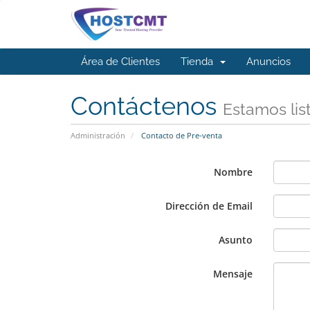
Área de Clientes
Tienda
Anuncios
Contáctenos
Estamos lis
Administración
Contacto de Pre-venta
Nombre
Dirección de Email
Asunto
Mensaje