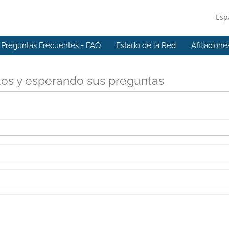
Esp
Preguntas Frecuentes - FAQ
Estado de la Red
Afiliacione
tos y esperando sus preguntas