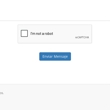
Enviar Mensaje
os.