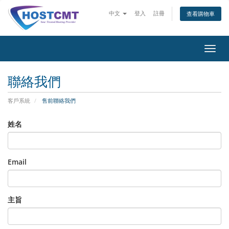
中文
登入
註冊
查看購物車
切
換
導
聯絡我們
覽
客戶系統
售前聯絡我們
姓名
Email
主旨